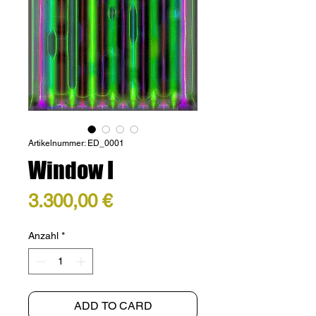
Artikelnummer: ED_0001
Window I
Preis
3.300,00 €
Anzahl
*
ADD TO CARD