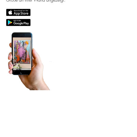
MORE ART!