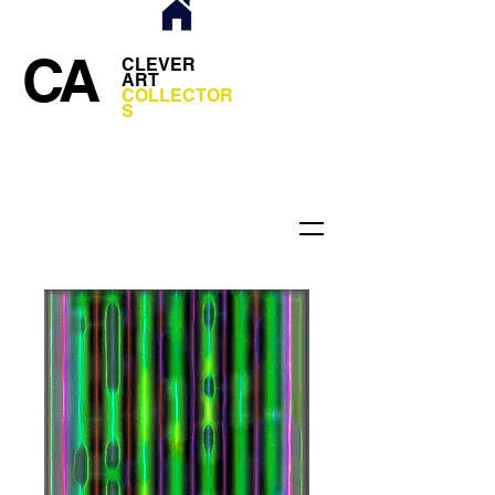
CA
CLEVER
ART
COLLECTOR
S