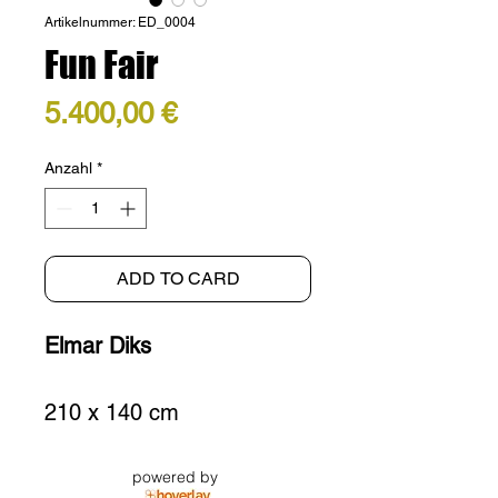
Artikelnummer: ED_0004
Fun Fair
Preis
5.400,00 €
Anzahl
*
ADD TO CARD
Elmar Diks
210 x 140 cm
Fine Art Photoprint on 
powered by