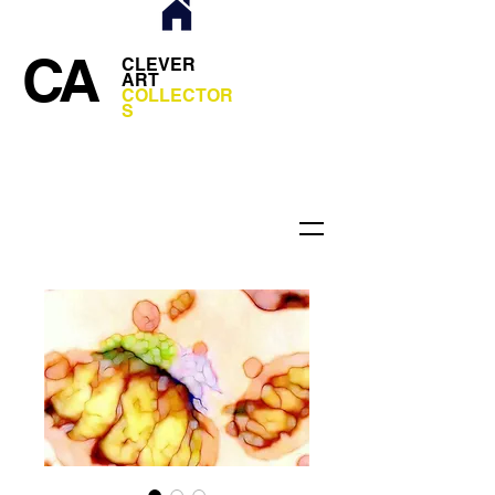
CA
CLEVER
ART
COLLECTOR
S